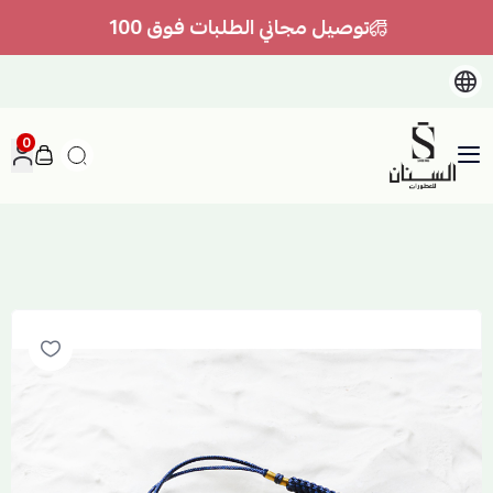
توصيل مجاني الطلبات فوق 100
0
السنان للعطور والعسل الطبيعي