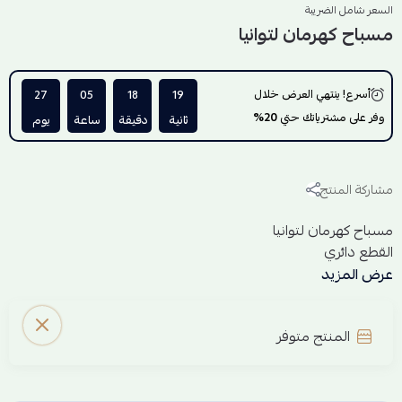
السعر شامل الضريبة
مسباح كهرمان لتوانيا
أسرع! ينتهي العرض خلال
19
18
05
27
وفر على مشترياتك حتي
20%
ثانية
دقيقة
ساعة
يوم
مشاركة المنتج
مسباح كهرمان لتوانيا
القطع دائري
العدد 33
عرض المزيد
وزن الكهرمان 11.35 جرام
المنتج متوفر