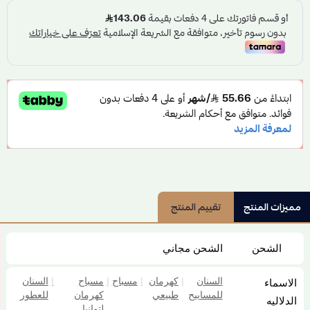
مميزات المنتج
تقييم المنتج
الشحن
الشحن مجاني
السنان
|
كهرمان
|
مسباح
|
مسباح
|
السنان
الاسماء
للمسابيح
طبيعي
كهرمان
للعطور
الدلاليه
لتوانيا