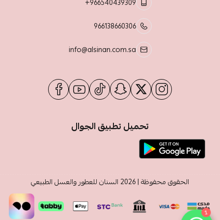
+966540439309
966138660306
info@alsinan.com.sa
تحميل تطبيق الجوال
الحقوق محفوظة | 2026
السنان للعطور والعسل الطبيعي
1