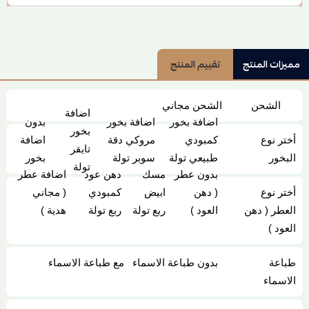
مميزات المنتج
تقييم المنتج
الشحن
الشحن مجاني
اضافة
اضافة بخور
اضافة بخور
بدون
بخور
كمبودي
مروكي دقة
اضافة
أختر نوع
تايقر
طبيعي تولة
سوبر تولة
بخور
البخور
تولة
بدون عطر
مسك
دهن عود
اضافة عطر
( دهن
ابيض
كمبودي
( مجاني
أختر نوع
العود )
ربع تولة
ربع تولة
هدية )
العطر ( دهن
العود )
بدون طباعة الاسماء
مع طباعة الاسماء
طباعة
الاسماء