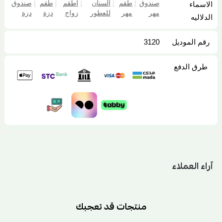
صندوق
|
طقم
|
السنان
|
اطقم
|
طقم
|
صندوق
الاسماء
مهر
مهر
للعطور
زواج
دزة
دزة
الدلاليه
رقم الموديل
3120
طرق الدفع
آراء العملاء
منتجات قد تعجبك