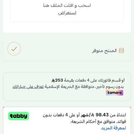
اسحب و افلت الملف هنا
استعراض
المنتج متوفر