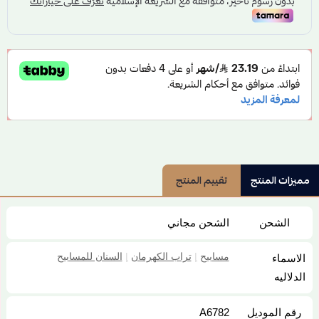
مميزات المنتج
تقييم المنتج
الشحن
الشحن مجاني
مسابيح
|
تراب الكهرمان
|
السنان للمسابيح
الاسماء
الدلاليه
رقم الموديل
A6782