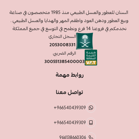
السنان للعطور والعسل الطبيعي منذ 1985 متخصصون في صناعة
وبيع العطور ودهن العود واطقم المهر والهدايا والعسل الطبيعي .
نخدمكم في فروعنا 14 فرع ونطمح في التوسع في جميع المملكة
السجل التجاري
2053008331
الرقم الضريبي
300551385400003
روابط مهمة
تواصل معنا
+966540439309
+966540439309
966138660306