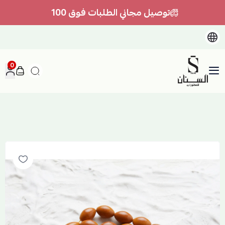
توصيل مجاني الطلبات فوق 100
0
السنان للعطور والعسل الطبيعي