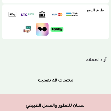
طرق الدفع
آراء العملاء
منتجات قد تعجبك
السنان للعطور والعسل الطبيعي