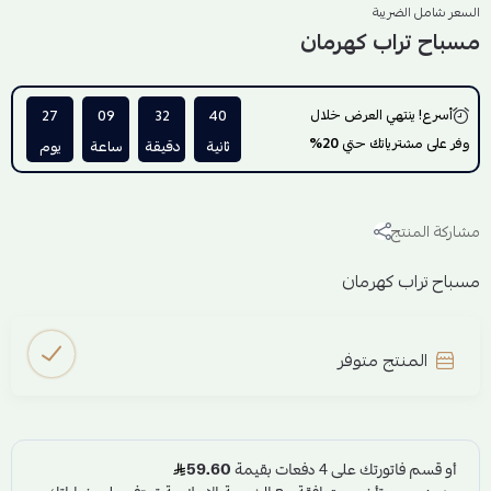
السعر شامل الضريبة
مسباح تراب كهرمان
أسرع! ينتهي العرض خلال
40
32
09
27
وفر على مشترياتك حتي
20%
ثانية
دقيقة
ساعة
يوم
مشاركة المنتج
مسباح تراب كهرمان
المنتج متوفر