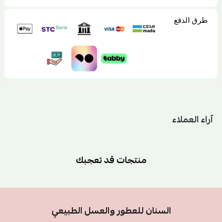
طرق الدفع
آراء العملاء
منتجات قد تعجبك
السنان للعطور والعسل الطبيعي