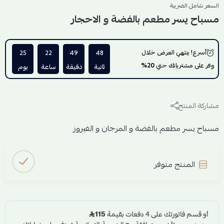
السعر شامل الضريبة
مسباح يسر مطعم بالفضة و الاحجار
أسرع! ينتهي العرض خلال
48
49
22
25
وفر على مشترياتك حتي
20%
ثانية
دقيقة
ساعة
يوم
مشاركة المنتج
مسباح يسر مطعم بالفضة و المرجان و الفيروز
المنتج متوفر