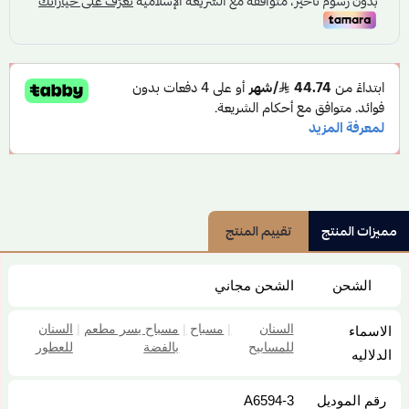
مميزات المنتج
تقييم المنتج
الشحن
الشحن مجاني
السنان
|
مسباح
|
مسباح يسر مطعم
|
السنان
الاسماء
للمسابيح
بالفضة
للعطور
الدلاليه
رقم الموديل
A6594-3