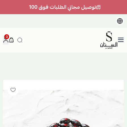
توصيل مجاني الطلبات فوق 100
0
السنان للعطور والعسل الطبيعي