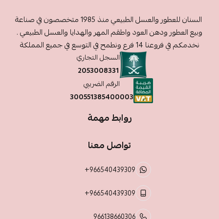
السنان للعطور والعسل الطبيعي منذ 1985 متخصصون في صناعة
وبيع العطور ودهن العود واطقم المهر والهدايا والعسل الطبيعي .
نخدمكم في فروعنا 14 فرع ونطمح في التوسع في جميع المملكة
السجل التجاري
2053008331
الرقم الضريبي
300551385400003
روابط مهمة
تواصل معنا
+966540439309
+966540439309
966138660306